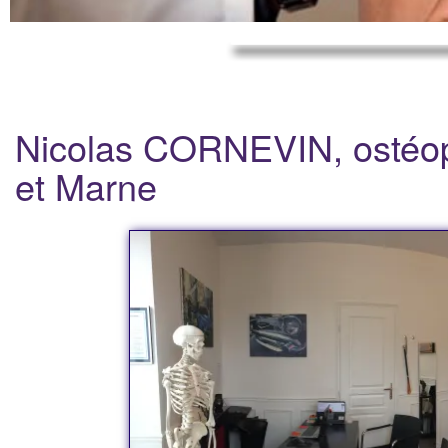
Nicolas CORNEVIN, ostéop
et Marne