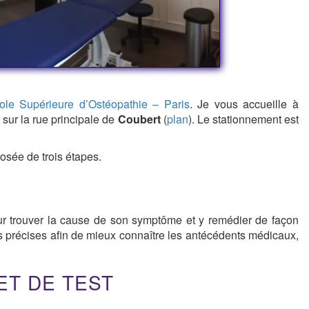
ole Supérieure d’Ostéopathie – Paris
. Je vous accueille à
é sur la rue principale de
Coubert
(
plan
). Le stationnement est
osée de trois étapes.
our trouver la cause de son symptôme et y remédier de façon
s précises afin de mieux connaître les antécédents médicaux,
ET DE TEST