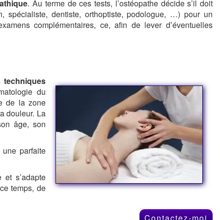
athique
. Au terme de ces tests, l’ostéopathe décide s’il doit
n, spécialiste, dentiste, orthoptiste, podologue, …) pour un
’examens complémentaires, ce, afin de lever d’éventuelles
es
techniques
matologie du
ce de la zone
a douleur. La
 son âge, son
r une parfaite
e et s’adapte
 ce temps, de
Contactez-moi