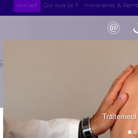
Accueil
Qui suis-je ?
Honoraires & Rem
Traitement