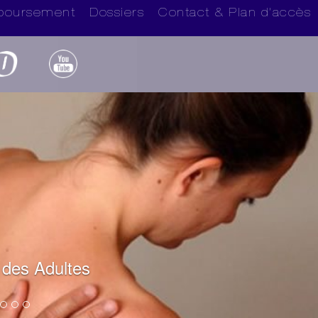
boursement
Dossiers
Contact & Plan d’accès
 des Adultes