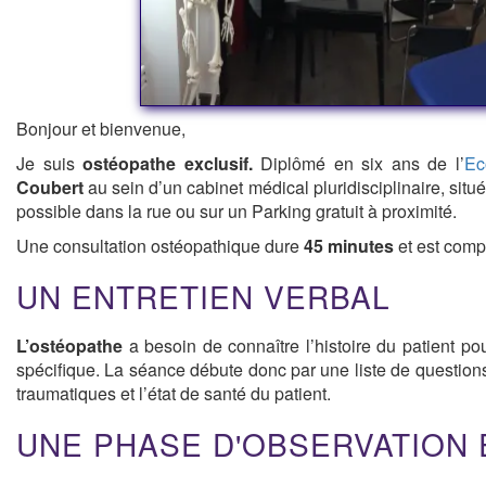
Bonjour et bienvenue,
Je suis
ostéopathe exclusif.
Diplômé en six ans de l’
Ec
Coubert
au sein d’un cabinet médical pluridisciplinaire, situ
possible dans la rue ou sur un Parking gratuit à proximité.
Une consultation ostéopathique dure
45 minutes
et est comp
UN ENTRETIEN VERBAL
L’ostéopathe
a besoin de connaître l’histoire du patient p
spécifique. La séance débute donc par une liste de question
traumatiques et l’état de santé du patient.
UNE PHASE D'OBSERVATION 